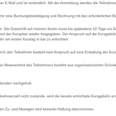
 per E-Mail und ist verbindlich. Mit der Anmeldung werden die Teilnahm
mir eine Buchungsbestätigung und Rechnung mit den erforderlichen B
n. Die Gutschrift auf meinem Konto muss bis spätestens 10 Tage vor Kur
 wird der Kursplatz wieder freigegeben. Der Anspruch auf die Kursgebüh
ühr am ersten Kurstag in bar zu entrichten.
rch den Teilnehmer besteht kein Anspruch auf eine Erstattung der Kur
er Abwesenheit des Teilnehmers besteht aus organisatorischen Gründe
Stunden nachgeholt.
ehmerzahl nicht zustande, wird die bereits entrichtete Kursgebühr erst
 den Zu- und Abwegen wird keinerlei Haftung übernommen.