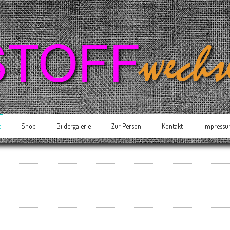
t
Shop
Bildergalerie
Zur Person
Kontakt
Impress